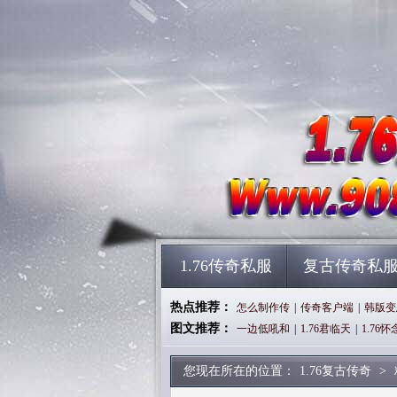
1.76传奇私服
复古传奇私
热点推荐：
怎么制作传
|
传奇客户端
|
韩版变
图文推荐：
一边低吼和
|
1.76君临天
|
1.76怀
您现在所在的位置：
1.76复古传奇
>