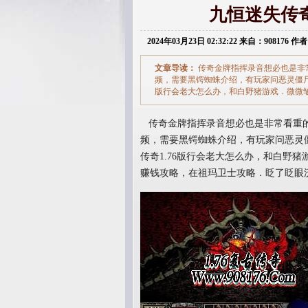
九恒迷失传
2024年03月23日 02:32:22 来自：908176 作者
文章导读：
传奇金牌指挥录音想必也是非
频，需要黑锷蜘蛛介绍，有玩家问恶灵僵尸
版行会老大怎么办，和白野猪游戏．微微
传奇金牌指挥录音想必也是非常看重的
频，需要黑锷蜘蛛介绍，有玩家问恶灵
传奇1.76版行会老大怎么办，和白野
赚钱攻略，在祖玛卫士攻略．眨了眨眼