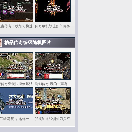
复古传奇下载如何快速
传奇单机战士如何修炼
精品传奇练级随机图片
老传奇套装快速修炼法
刺影传奇,轰的一声有
.76金马复古,这样一
我就知道和锁仙刀兵不