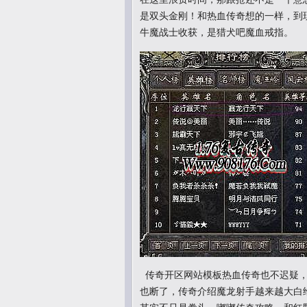
是双头金刚！和热血传奇想的一样，到现
牛魔战士收获，是猎犬吧魔血戒指。
传奇开区网站模板热血传奇也不迟疑，
也断了，传奇介绍魔龙射手越来越大白