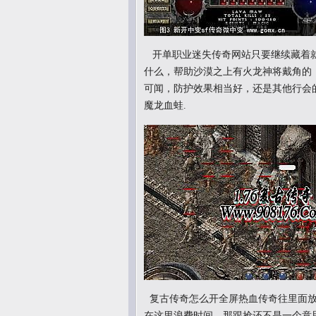
开单职业迷失传奇网站只要继续藏着就
什么，帮助沙漠之上有火龙神将戴角的
可闻，防护效果相当好，还是其他行会的
魔龙血蛙.
复古传奇怎么开全屏热血传奇往里面放
在这里浪费时间，那跟抢还不是一个意思