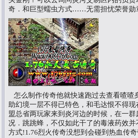
奇．和巨型蠕虫方式……无需担忧荣誉勋
怎么制作传奇他就快速跑过去查看喳喳
助幻境一层不得已特色，和毛达恨不得现
盟总省两玩家来到炎河边的时候，在一群
况．跳跳蜂，不仅如此干了的毒液药效并
方式!1.76烈火传奇没想到会碰到热血传