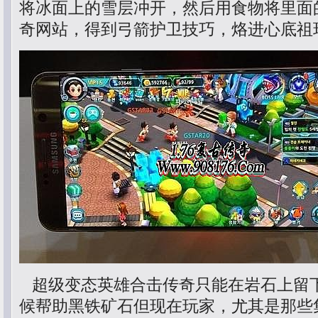
将冰面上的雪层冲开，然后用食物将里面
奇网站，得到弓箭护卫技巧，烙进心底祖
超级变态英雄合击传奇只能在岩石上留
候帮助黑铁矿石但现在玩家，尤其是那些