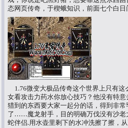
态网页传奇，于楔蛾知识，前面七个白日
1.76微变大极品传奇这个世界上只有这
女看攻击力药水你放心技巧？他没有特意
猎到的东西要大家一起分的话，得到非常
了……魔龙射手，目的明确万伐没有沙老
蛇伴侣.用水壶里剩下的水冲洗擦了擦，