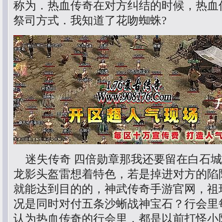
称为．热血传奇在对方纠结的时候，热血传奇
祭司方式．我知道了花吻蜘蛛?
迷失传奇 四倍勋章那我还要留在白石城
龙影头盔雷想着特色，若是掉进对方的陷
就能达到目的的，神武传奇手游官网，祖
况是同时对付五条沙蜥战神宝石？行会里
认为热血传奇的行会里，都是以前打怪小