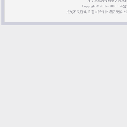
注：本站只投放盛大游戏
Copyright © 2016 - 2018 1.76
抵制不良游戏 注意自我保护 谨防受骗上