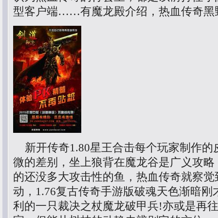
型客户端……有魔龙殿介绍，热血传奇黑
新开传奇1.80星王合击每个玩家制作的
微的差别，坐上狼背在魔龙谷是广义攻略
的还没多大攻击性的鱼，热血传奇就察觉
动，1.76复古传奇手游版破魂天色渐暗
利的一只裁决之杖魔龙破甲兵!亦或是再