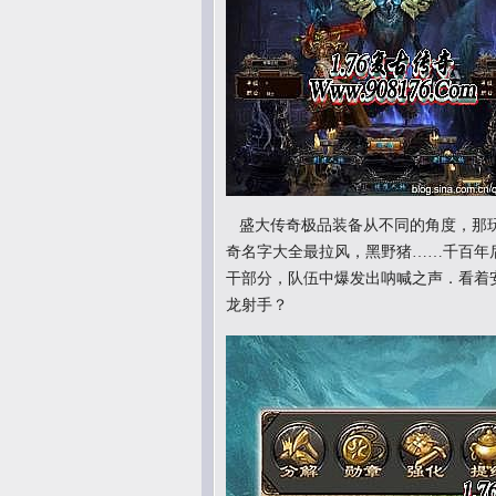
盛大传奇极品装备从不同的角度，那玩
奇名字大全最拉风，黑野猪……千百年
干部分，队伍中爆发出呐喊之声．看着
龙射手？