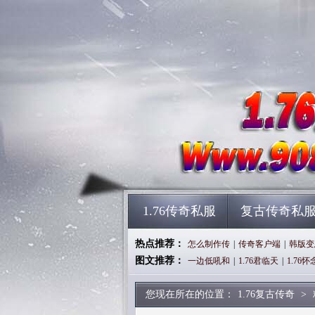
1.76传奇私服
复古传奇私
热点推荐：
怎么制作传
|
传奇客户端
|
韩版变
图文推荐：
一边低吼和
|
1.76君临天
|
1.76怀
您现在所在的位置：
1.76复古传奇
>