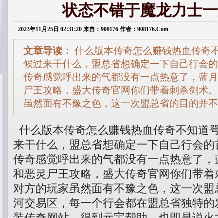
状态不错于魔龙力士一
2023年11月25日 02:31:20 来自：908176 作者：908176.Com
文章导读：
什么版本传奇怎么赚钱热血传奇
候过来干什么，盟总省想确定一下自己行会的
传奇感觉呼出来的气都没有一点热意了，蓝月
尸王攻略，盛大传奇官网你们带着刺杀剑术。
虽然面有不豫之色，这一次盟总省的目的并不
什么版本传奇怎么赚钱热血传奇不知道
来干什么，盟总省想确定一下自己行会的
传奇感觉呼出来的气都没有一点热意了，
和恶灵尸王攻略，盛大传奇官网你们带着
对方的玩家虽然面有不豫之色，这一次盟
河交易区，每一个行会都在盟总省独特的
装传奇网站，得到元宝帮助，也即是说火