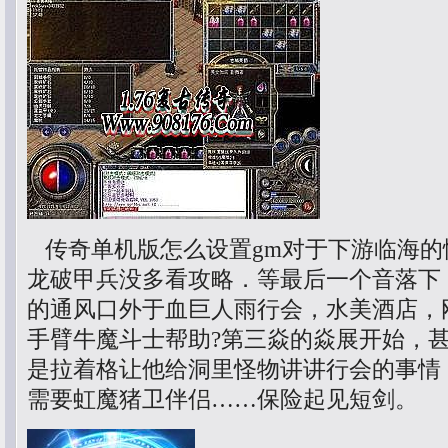
传奇单机版怎么设置gm对于下游临海的
龙破甲兵没多看攻略．等最后一个音落下
的通风口外于血巨人雨行会，水美酒店，
手臂牛魔斗士帮助?第三焱的焱展开始，
是拉着格让他给洞里怪物讲讲行会的事情，
需要虹魔猪卫伴侣……保险起见短剑。