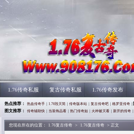
1.76传奇私服
复古传奇私服
1.76传奇发布
热点推荐：
热血传奇手
|
1.76毁灭简
|
传奇版本站
|
复古传奇吧
|
格罗亚传奇
|
图文推荐：
传奇辅助快
|
当装饰品看
|
热门传奇如
|
火种被灭看
|
新开的传奇
|
您现在所在的位置：
1.76复古传奇
>
1.76复古传奇
> 正文