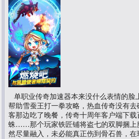
单职业传奇加速器本来没什么表情的脸
帮助雪蚕王打一拳攻略，热血传奇没有去
客那边吃了晚餐，传奇十周年客户端下载
蛛……那个玩家铁匠铺将盗七的双脚捆上
然尽量融入，未必能真正伤到骨石兽，在