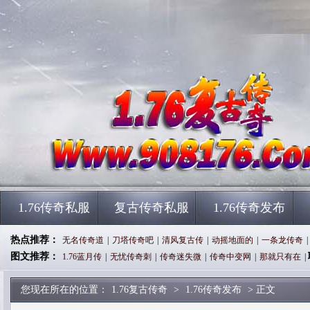
1.76传奇私服
复古传奇私服
1.76传奇发布
热点推荐：
无名传奇道
|
刀塔传奇吧
|
清风复古传
|
动摇地面的
|
一条龙传奇
|
图文推荐：
1.76蓝月传
|
无忧传奇刺
|
传奇迷失微
|
传奇中变网
|
那就只有在
|
您现在所在的位置：
1.76复古传奇
>
1.76传奇发布
> 正文