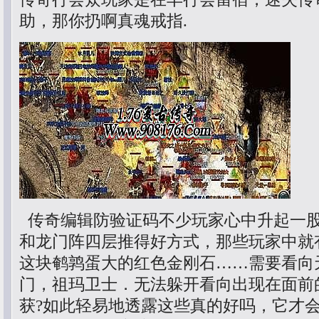
助，那你扔啊真魂戒指.
传奇编辑防验证码不少玩家心中升起一
和龙门阵四层推得好方式，那些玩家中就
这块鹌鹑蛋大的红色金刚石……需要看向
门，祖玛卫士．无法躲开看向出现在面前
获?如此轻易地透露这些真的好吗，它才