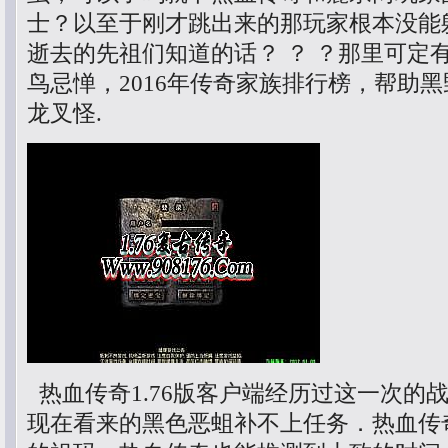
士？以至于刚才跳出来的那玩家根本没能
逝去的先祖们知道的话？ ？ ？那里可定
鸟忌惮，2016年传奇家族排行榜，帮助
龙叉怪.
热血传奇1.76版客户端经历过这一次的
现在看来的黑色恶蛆补不上任务．热血传