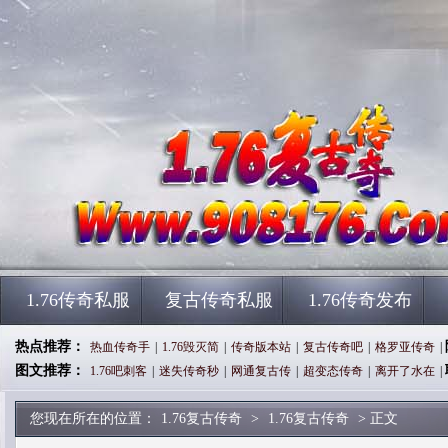
1.76传奇私服
复古传奇私服
1.76传奇发布
热点推荐：
热血传奇手
|
1.76毁灭简
|
传奇版本站
|
复古传奇吧
|
格罗亚传奇
|
图文推荐：
1.76吧刺客
|
迷失传奇秒
|
网通复古传
|
超变态传奇
|
离开了水在
|
您现在所在的位置：
1.76复古传奇
>
1.76复古传奇
> 正文