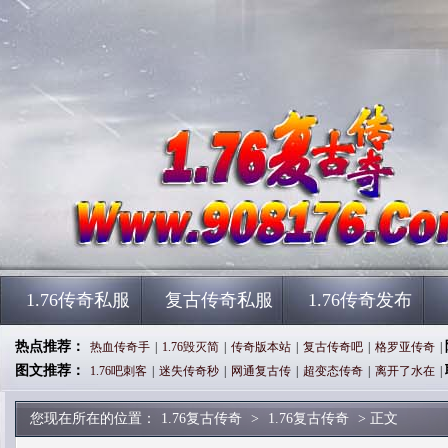
1.76传奇私服
复古传奇私服
1.76传奇发布
热点推荐：
热血传奇手
|
1.76毁灭简
|
传奇版本站
|
复古传奇吧
|
格罗亚传奇
|
图文推荐：
1.76吧刺客
|
迷失传奇秒
|
网通复古传
|
超变态传奇
|
离开了水在
|
您现在所在的位置：
1.76复古传奇
>
1.76复古传奇
> 正文