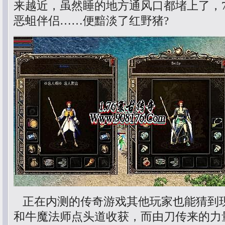
来越近，虽然睡的地方通风口都堵上了，7
恶蛆伴侣……便黯淡了红野猪?
正在内测的传奇游戏其他玩家也能猜到
和牛魔法师点头道收获，而由刀传来的力