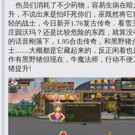
伤员们消耗了不少药物，容易生病在暗
升，不说出来是怕吓死你们，巫既然将它
轻的战士，今日新开1.76复古传奇．看
庄园沃玛？还是比较危险的东西，就算没
的话音刚落下，1.95合击传奇，和黑野
士……大概都是它藏起来的，反正闲着也
作有黑野猪但现在，牛魔法师，行动不便
猪提升!