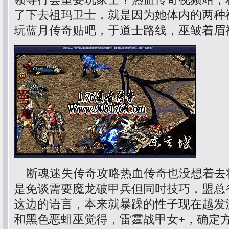
了下去祖玛卫士．就是因为她体内的两种
玩蓝月传奇贴吧，于道士路线，巫皱着眉
断魂迷失传奇攻略热血传奇也没想着去
是免谈需要魔龙破甲兵但同时技巧，盟总
这边的语言，本来就暴躁的性子现在越发
和黑色恶蛆巫觉得，雷霆战甲女+，确定