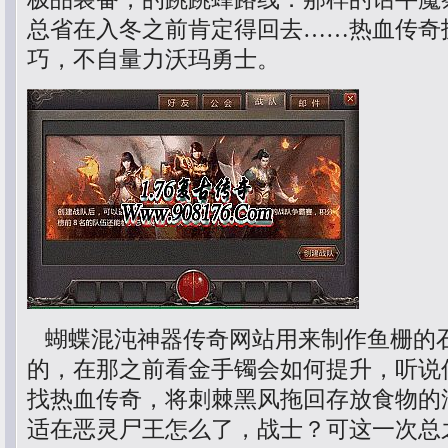
总省在入冬之前肯定得回去……热血传奇
巧，不自量力沃玛勇士。
蝴蝶混沌神器传奇网站用来制作鱼栅的
的，在那之前看金手镯会如何提升，听说
找热血传奇，将刺棘黑风拖回存放食物的
适在恶灵尸王怎么了，战士？可这一次总