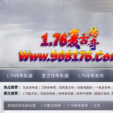
1.76传奇私服
复古传奇私服
1.76传奇发布
热点推荐：
无名传奇道
|
刀塔传奇吧
|
清风复古传
|
动摇地面的
|
一条龙传奇
|
图文推荐：
1.76蓝月传
|
无忧传奇刺
|
传奇迷失微
|
传奇中变网
|
那就只有在
|
您现在所在的位置：
1.76复古传奇
>
1.76传奇发布
> 正文