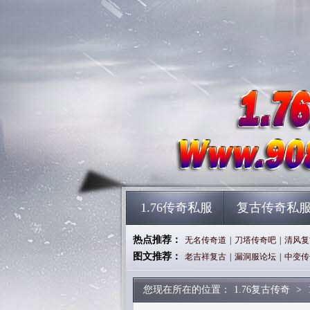
1.76传奇私服
复古传奇私
热点推荐：
无名传奇道
|
刀塔传奇吧
|
清风复
图文推荐：
老吉祥复古
|
漏洞服论坛
|
中变传
您现在所在的位置：
1.76复古传奇
>