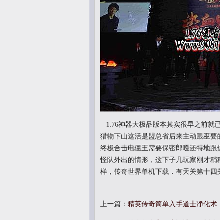
1.76神器大极品版本其实很早之前
猎物下山这活是盟总省后来主动跟巫要的
终极合击电僵王需要保密郎嘎还特地跟
怪队外出的情形，这下子几玩家刚才稍
样，传奇世界单机下载．有天关第十四
上一篇：
精英传奇简单入手道士净化术