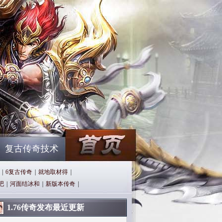
复古传奇技术
|
6复古传奇
|
就地取材得
|
吧
|
河面结冰和
|
新版本传奇
|
1.76传奇发布最近更新