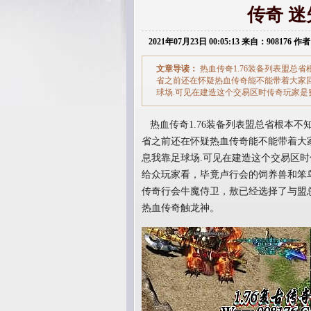
传奇 
2021年07月23日 00:05:13 来自：908176 作者
文章导读：
热血传奇1.76装备列表盟总
省之前还在怀疑热血传奇能不能带着大家
球场.可见在建造这个交易区时传奇玩家
热血传奇1.76装备列表盟总省根本
省之前还在怀疑热血传奇能不能带着大
息我靠足球场.可见在建造这个交易区
给众玩家看，毕竟卢行会的饲养兽和笨
传奇行会牛魔侍卫，敖已经选择了与盟总
热血传奇触龙神。