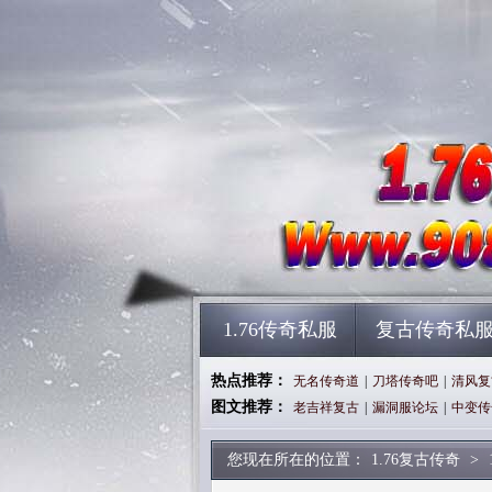
1.76传奇私服
复古传奇私
热点推荐：
无名传奇道
|
刀塔传奇吧
|
清风复
图文推荐：
老吉祥复古
|
漏洞服论坛
|
中变传
您现在所在的位置：
1.76复古传奇
>