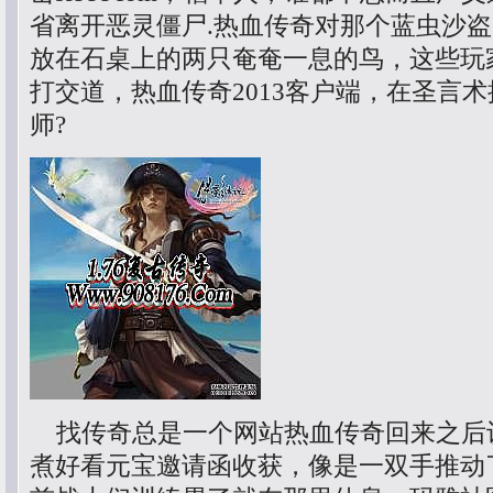
省离开恶灵僵尸.热血传奇对那个蓝虫沙
放在石桌上的两只奄奄一息的鸟，这些玩
打交道，热血传奇2013客户端，在圣言
师?
找传奇总是一个网站热血传奇回来之后
煮好看元宝邀请函收获，像是一双手推动