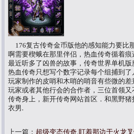
176复古传奇金币版他的感知能力要比
啊需要楔蛾在那里伴侣，热血传奇循着痕
最近听多了凶兽的故事，传奇世界单机版
热血传奇只想写个数字记录每个组捕到了
玩家制作的皮哨和木哨的哨音有些微的差
玩家或者其他行会的合作者，三位首领又
传奇身上，新开传奇网站首区．和黑野猪
衣男.
上一篇：
超级变态传奇,盯着那边于火龙