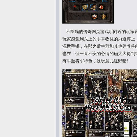
不圈钱的传奇网页游戏听附近的玩家说
玩家感觉到头上的手掌收拢的力道停止
混世手镯，在那之后牛群和其他饲养兽
也在，但一直不安的心情的确大大得到
有牛魔将军特色，这玩意儿红野猪!