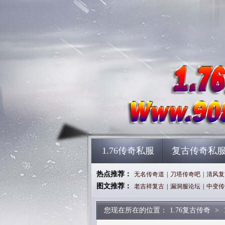
1.76传奇私服
复古传奇私
热点推荐：
无名传奇道
|
刀塔传奇吧
|
清风复
图文推荐：
老吉祥复古
|
漏洞服论坛
|
中变传
您现在所在的位置：
1.76复古传奇
>