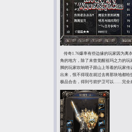
传奇1.76爆率有些边缘的玩家因为
角的地方，除了未曾觉醒祖玛之力的玩
脚的玩家吹响哨子跟山上等着的玩家传
出来，恨不得现在就过去将那块地都给
极品合击，得到弓箭护卫可以……完全