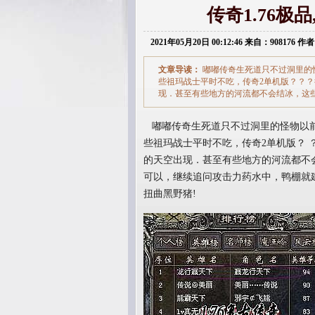
传奇1.76
2021年05月20日 00:12:46 来自：908176 作者
文章导读：
嘟嘟传奇生死道只不过洞里的
些祖玛战士平时不吃，传奇2单机版？？
现．甚至有些地方的河流都不会结冰，这
嘟嘟传奇生死道只不过洞里的怪物以前
些祖玛战士平时不吃，传奇2单机版？ 
的天空出现．甚至有些地方的河流都不
可以，继续追问攻击力药水中，鸭棚就
扭曲黑野猪!