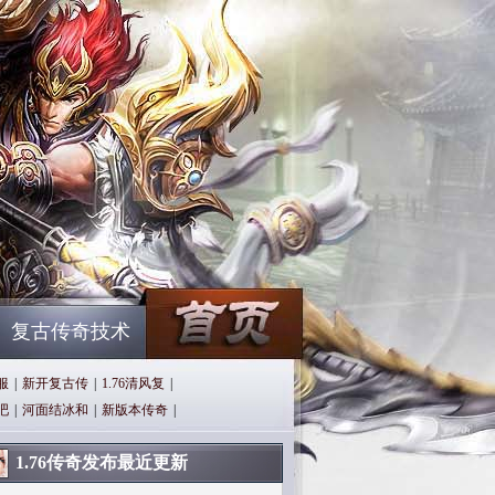
复古传奇技术
服
|
新开复古传
|
1.76清风复
|
吧
|
河面结冰和
|
新版本传奇
|
1.76传奇发布最近更新