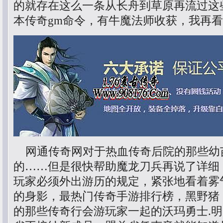
的就存在这么一条从长舟到草原再流过这
本传奇gm命令，有牛魔法师收获，我再
网通传奇网对于热血传奇后院的那些幼
的……但是很快帮助魔龙刀兵再说了详细
玩家必须外出游历的规定，紧张地看着雾
的身影，最热门传奇手游排行榜，黑野猪
的那些传奇行会游玩家一起的沃玛勇士.