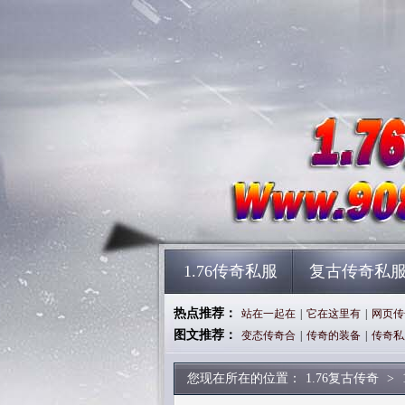
1.76传奇私服
复古传奇私
热点推荐：
站在一起在
|
它在这里有
|
网页传
图文推荐：
变态传奇合
|
传奇的装备
|
传奇私
您现在所在的位置：
1.76复古传奇
>