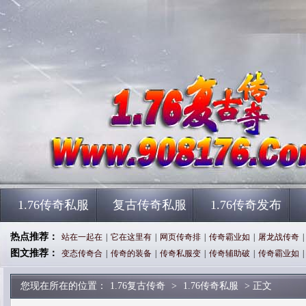
1.76传奇私服
复古传奇私服
1.76传奇发布
热点推荐：
站在一起在
|
它在这里有
|
网页传奇排
|
传奇霸业如
|
屠龙战传奇
|
图文推荐：
变态传奇合
|
传奇的装备
|
传奇私服变
|
传奇辅助破
|
传奇霸业如
|
您现在所在的位置：
1.76复古传奇
>
1.76传奇私服
> 正文