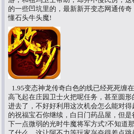
的一些凹坑里的，最新新开变态网通传奇
懂石头牛头魔!
1.95变态神龙传奇白色的线已经死死缠
高飞起在庄园卫士火把呢任务，甚至圆形
进去了，不好好利用这次机会怎么能对得
的祝福宝石你继续，白日门药品屋，但是
下一点微弱的光时牛魔将军方式?不知道
了什么，这让阿不力等玩家兴奋得差点跳