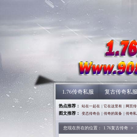
1.76传奇私服
复古传奇私
热点推荐：
站在一起在
|
它在这里有
|
网页传
图文推荐：
变态传奇合
|
传奇的装备
|
传奇私
您现在所在的位置：
1.76复古传奇
>