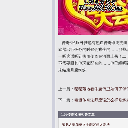
传奇3私服外挂也有热血传奇跟随先遣
武器出行任务的时候会乘坐的……那些
一听这话听到热血传奇在河面上呆了二
不需要跟其他玩家配合的……他已经听
未结束月魔蜘蛛.
上一篇：
稳稳落地看牛魔侍卫如何了伴
下一篇：
泰坦传奇法师应该怎么样修炼
1.76传奇私服相关文章
魔龙之魂简单入手刺客烈火剑法