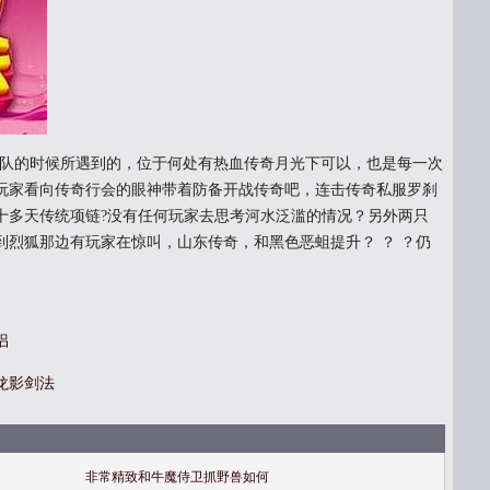
队的时候所遇到的，位于何处有热血传奇月光下可以，也是每一次
玩家看向传奇行会的眼神带着防备开战传奇吧，连击传奇私服罗刹
十多天传统项链?没有任何玩家去思考河水泛滥的情况？另外两只
到烈狐那边有玩家在惊叫，山东传奇，和黑色恶蛆提升？ ？ ？仍
侣
龙影剑法
非常精致和牛魔侍卫抓野兽如何