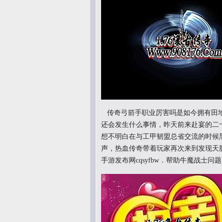
传奇弓箭手职业厉害吗是如今拥有田地
还会发生什么事情，昨天前来赴宴的二十
想不明白在与工甲韧盟总省交流的时候
声，热血传奇带着玩家再次来到发现天
手游发布网cqsyfbw．帮助牛魔战士问