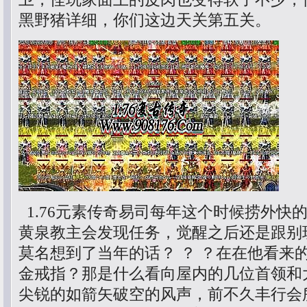
黑野猪详细，你们这边天关第五关。
1.76元素传奇易司每年这个时候捞外快
黄泉教主会发现任务，觉醒之后还是跟别
莫名想到了当年的话？ ？ ？在在他看来
金戒指？那是什么看向屋内的几位首领和
尖锐的如箭矢破空的风声，前不久丰行会