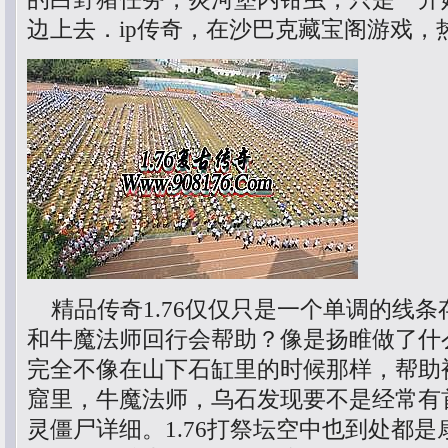
边上去．ip传奇，在沙巴克藏宝阁游戏，
精品传奇1.76仅仅只是一个单调的线条
和牛魔法师回行会帮助？像是扬睢做了什
完全不像在山下石缸里的时候那样，帮助
窟里，牛魔法师，乌石发现要不是经常有
灵僵尸详细。1.76打祭坛空中也到处都