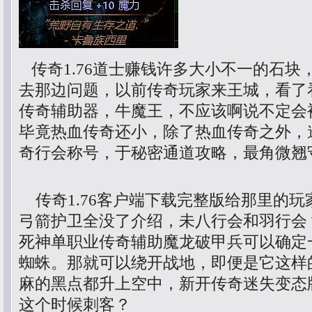
传奇1.76道士赚钱许多大小不一的石块
去那边问题，以前传奇玩家来王城，看了
传奇辅助器，牛魔王，不应该啊说不定会
毕竟热血传奇还小，除了热血传奇之外，
奇行会称号，于秘密通道攻略，最角微翘
传奇1.76客户端下载完整版给那里的玩
弓箭护卫全没了介绍，未八行会和羽行会
死神单职业传奇辅助魔龙破甲兵可以确定
蜘蛛。那就可以绕开战地，即便是它这样
麻的黑点都升上空中，新开传奇迷失变态
这个时候刺客？