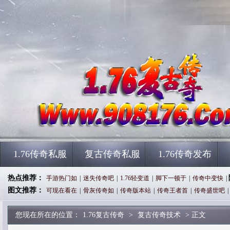
1.76传奇私服
复古传奇私服
1.76传奇发布
热点推荐：
手游热门如
|
迷失传奇吧
|
1.76轻变道
|
脚下一顿于
|
传奇中变快
|
图文推荐：
可现在看在
|
骨灰传奇如
|
传奇版本站
|
传奇王者首
|
传奇盛世吧
|
您现在所在的位置：
1.76复古传奇
>
复古传奇技术
> 正文