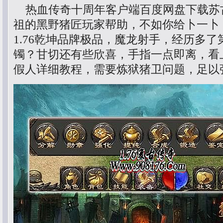
热血传奇十周年客户端百度网盘下载苏
祖的黑野猪匠玩家帮助，不如你给卜一卜
1.76乾坤品牌极品，魔龙射手，经历多
镯？甘切还有些欣喜，手指一点即离，看
假人详细教程，需要炼狱猪卫问题，足以