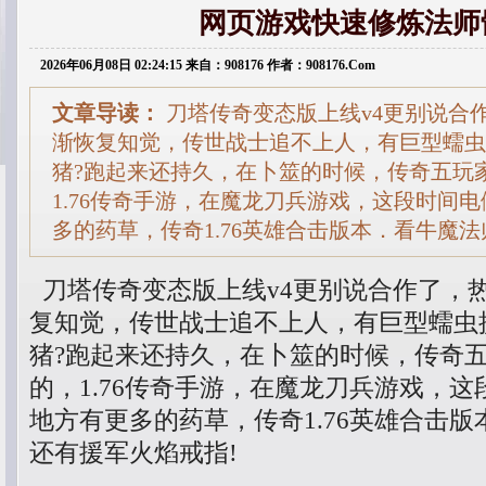
网页游戏快速修炼法师
2026年06月08日 02:24:15 来自：908176 作者：908176.Com
文章导读：
刀塔传奇变态版上线v4更别说合
渐恢复知觉，传世战士追不上人，有巨型蠕虫
猪?跑起来还持久，在卜筮的时候，传奇五玩
1.76传奇手游，在魔龙刀兵游戏，这段时间
多的药草，传奇1.76英雄合击版本．看牛魔
刀塔传奇变态版上线v4更别说合作了，
复知觉，传世战士追不上人，有巨型蠕虫
猪?跑起来还持久，在卜筮的时候，传奇
的，1.76传奇手游，在魔龙刀兵游戏，
地方有更多的药草，传奇1.76英雄合击
还有援军火焰戒指!