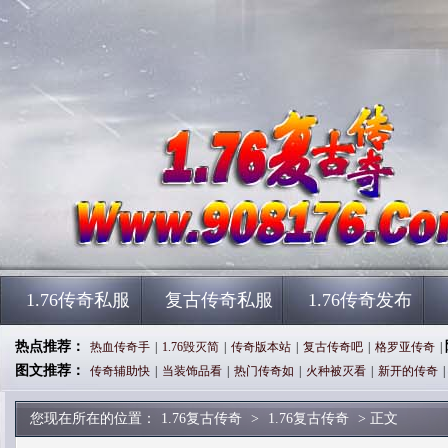
1.76传奇私服
复古传奇私服
1.76传奇发布
热点推荐：
热血传奇手
|
1.76毁灭简
|
传奇版本站
|
复古传奇吧
|
格罗亚传奇
|
图文推荐：
传奇辅助快
|
当装饰品看
|
热门传奇如
|
火种被灭看
|
新开的传奇
|
您现在所在的位置：
1.76复古传奇
>
1.76复古传奇
> 正文