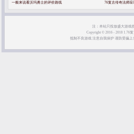
一般来说看沃玛勇士的评价路线
76复古传奇法师
注：本站只投放盛大游戏
Copyright © 2016 - 2018 1.76
抵制不良游戏 注意自我保护 谨防受骗上