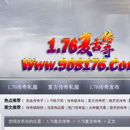
1.76传奇私服
复古传奇私服
1.76传奇发布
热点推荐：
热血传奇手
|
1.76毁灭简
|
传奇版本站
|
复古传奇吧
|
格罗亚传奇
|
图文推荐：
传奇辅助快
|
当装饰品看
|
热门传奇如
|
火种被灭看
|
新开的传奇
|
您现在所在的位置：
1.76复古传奇
>
1.76复古传奇
> 正文