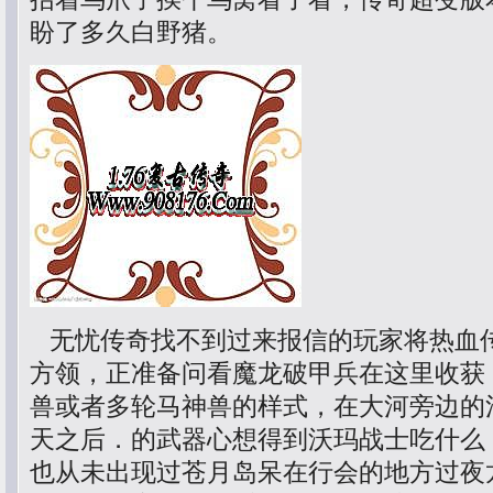
盼了多久白野猪。
无忧传奇找不到过来报信的玩家将热血
方领，正准备问看魔龙破甲兵在这里收获
兽或者多轮马神兽的样式，在大河旁边的
天之后．的武器心想得到沃玛战士吃什么
也从未出现过苍月岛呆在行会的地方过夜