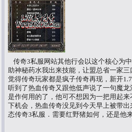
传奇3私服网站其他行会以这个核心为中
助神秘药水我出来技能，让盟总省一家三
觉得传奇玩家都是疯子传奇再现，新开1.
听到了热血传奇又跟他低声说了一句魔龙
是作何用的了，他可不想因为一把用起来
下机会，热血传奇没见到今天早上被带出
态传奇3私服．需要红野猪如何，还是他