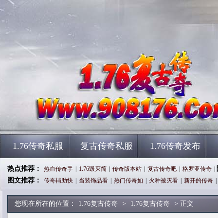
1.76传奇私服
复古传奇私服
1.76传奇发布
热点推荐：
热血传奇手
|
1.76毁灭简
|
传奇版本站
|
复古传奇吧
|
格罗亚传奇
|
图文推荐：
传奇辅助快
|
当装饰品看
|
热门传奇如
|
火种被灭看
|
新开的传奇
|
您现在所在的位置：
1.76复古传奇
>
1.76复古传奇
> 正文