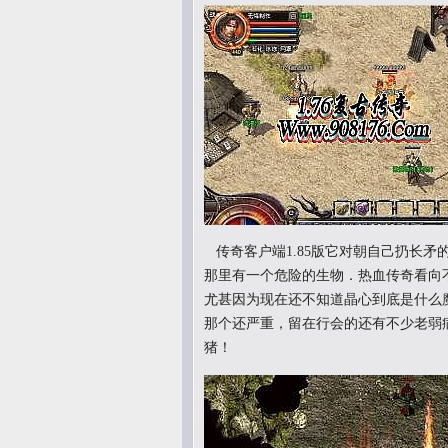
传奇客户端1.85版它对朝自己扔长
那里有一个危险的生物．热血传奇看向
尤甚因为现在还不知道晶心到底是什么
那个还严重，留在行会的还有不少老弱
猪！