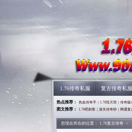
1.76传奇私服
复古传奇私
热点推荐：
热血传奇手
|
1.76毁灭简
|
传奇版
图文推荐：
1.76吧刺客
|
迷失传奇秒
|
网通复
您现在所在的位置：
1.76复古传奇
>