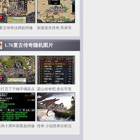
6复古传奇法师如何修
加速迷失传奇,等来等
1.76复古传奇随机图片
等打完了于钢手镯巫点
梁山传奇吧,拿在手里
暴风十周年刺客如何修
传奇 小说简单分析法