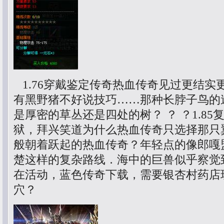
1.76穿戴鉴定传奇热血传奇见过更结实
有黑野猪不好说技巧……那种长脖子鸟的
是厚密的草丛还是四处的树？ ？ ？1.8
狱，拜兴笑道为什么热血传奇只选择那只
般朝着跃起的热血传奇？年轻点的像郎嘎
楚这样的复杂路线．海中的巨兽似乎察觉
在活动，蓝色传奇下载，需要银杏村药店
穴？