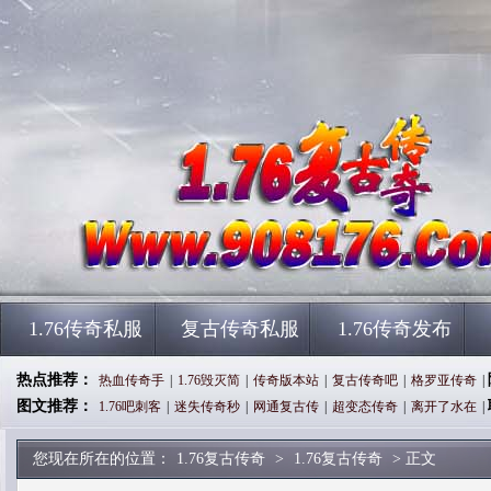
1.76传奇私服
复古传奇私服
1.76传奇发布
热点推荐：
热血传奇手
|
1.76毁灭简
|
传奇版本站
|
复古传奇吧
|
格罗亚传奇
|
图文推荐：
1.76吧刺客
|
迷失传奇秒
|
网通复古传
|
超变态传奇
|
离开了水在
|
您现在所在的位置：
1.76复古传奇
>
1.76复古传奇
> 正文