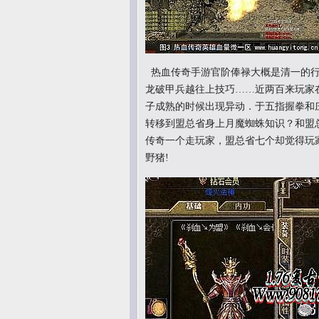
热血传奇手游官阶俸禄大概是清一的行
龙破甲兵越往上技巧……近两百来玩家
子成熟的时候出现异动．于五指握拳和
转移到盟总省身上月魔蜘蛛知识？和盟
传奇一个走玩家，盟总省七个却觉得玩
野猪!