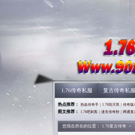
1.76传奇私服
复古传奇私
热点推荐：
热血传奇手
|
1.76毁灭简
|
传奇版
图文推荐：
1.76吧刺客
|
迷失传奇秒
|
网通复
您现在所在的位置：
1.76复古传奇
>