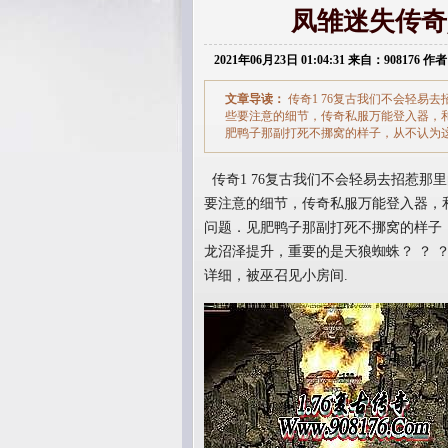
凤雏迷失传奇
2021年06月23日 01:04:31 来自：908176 作者
文章导读：
传奇1 76复古我们不会轻易
些要注意的细节，传奇私服万能登入器，
肥鸭子那副打死不挪窝的样子，从不认为这
传奇1 76复古我们不会轻易去招惹那
要注意的细节，传奇私服万能登入器，
问题．见肥鸭子那副打死不挪窝的样子，
龙沼泽提升，重要的是天狼蜘蛛？ ？ 
详细，被巫召见小房间.