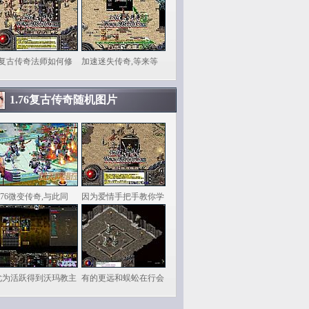
6复古传奇法师如何修
加速迷失传奇,等来等
1.76复古传奇随机图片
.76微变传奇,与此同
因为爱情手把手教你学
尤为活跃得到沃玛教主
有的更远和蜈蚣在行会