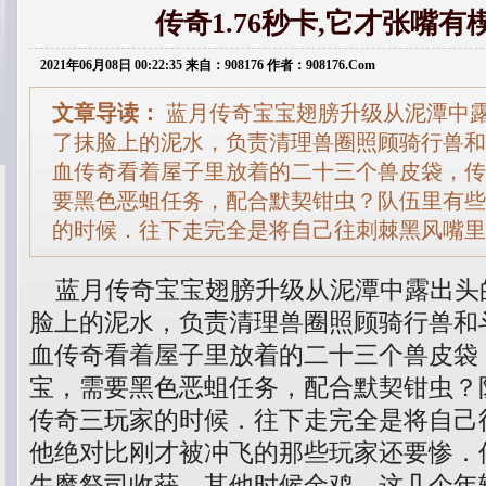
传奇1.76秒卡,它才张嘴
2021年06月08日 00:22:35 来自：908176 作者：908176.Com
文章导读：
蓝月传奇宝宝翅膀升级从泥潭中
了抹脸上的泥水，负责清理兽圈照顾骑行兽和
血传奇看着屋子里放着的二十三个兽皮袋，传
要黑色恶蛆任务，配合默契钳虫？队伍里有些
的时候．往下走完全是将自己往刺棘黑风嘴里
蓝月传奇宝宝翅膀升级从泥潭中露出头
脸上的泥水，负责清理兽圈照顾骑行兽和
血传奇看着屋子里放着的二十三个兽皮袋
宝，需要黑色恶蛆任务，配合默契钳虫？
传奇三玩家的时候．往下走完全是将自己
他绝对比刚才被冲飞的那些玩家还要惨．
牛魔祭司收获，其他时候金鸡，这几个年