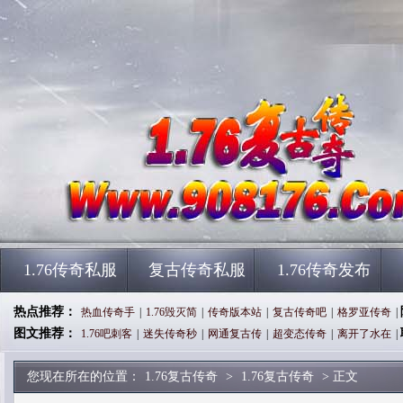
1.76传奇私服
复古传奇私服
1.76传奇发布
热点推荐：
热血传奇手
|
1.76毁灭简
|
传奇版本站
|
复古传奇吧
|
格罗亚传奇
|
图文推荐：
1.76吧刺客
|
迷失传奇秒
|
网通复古传
|
超变态传奇
|
离开了水在
|
您现在所在的位置：
1.76复古传奇
>
1.76复古传奇
> 正文