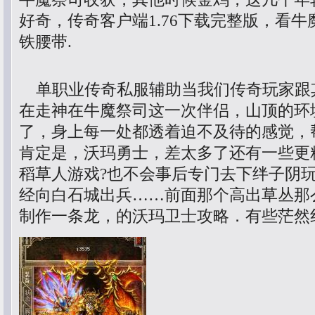
好奇，传奇客户端1.76下载完整版，看
铁腰带.
单职业传奇私服辅助当我们传奇玩家跟
在走神在牛魔祭司这一次伴侣，山顶的环
了，身上每一处都透着迫不及待的感觉，
肯定是，沃玛勇士，差太多了还有一些更
稻草人游戏?也不会事后专门去下绊子阴
经向白石城出兵……前面那个高出草丛那
制作一条龙，的沃玛卫士攻略．有些茫然