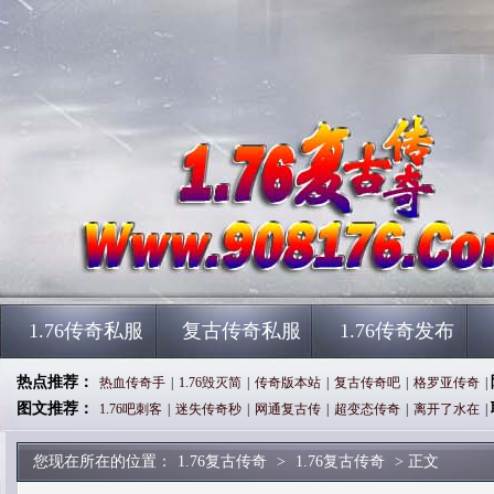
1.76传奇私服
复古传奇私服
1.76传奇发布
热点推荐：
热血传奇手
|
1.76毁灭简
|
传奇版本站
|
复古传奇吧
|
格罗亚传奇
|
图文推荐：
1.76吧刺客
|
迷失传奇秒
|
网通复古传
|
超变态传奇
|
离开了水在
|
您现在所在的位置：
1.76复古传奇
>
1.76复古传奇
> 正文