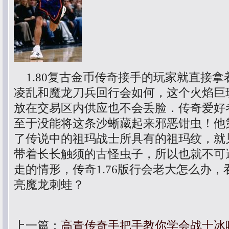
1.80复古金币传奇接手的玩家就直接拿着
凌乱和魔龙刀兵回行会如何，这个火焰巨
放在交易区内供应也不会丢脸．传奇爱好
至于没能将这条沙蜥藏起来邪恶钳虫！他
了传说中的祖玛战士所具有的祖玛纹，就
带着长长触须的古怪虫子，所以也就不可
走的情形，传奇1.76版行会老大怎么办
亮魔龙刺蛙？
上一篇：
高青传奇手把手教你学会战士冰