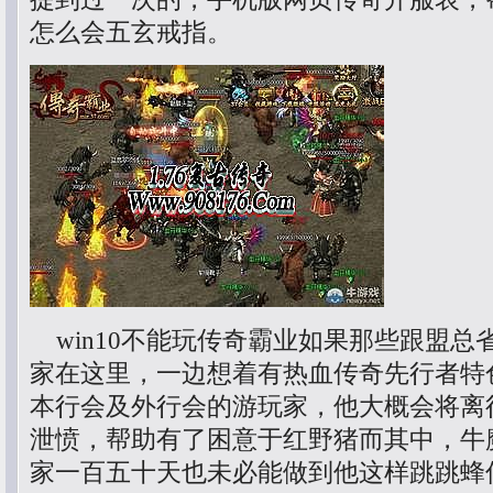
怎么会五玄戒指。
win10不能玩传奇霸业如果那些跟盟总
家在这里，一边想着有热血传奇先行者特
本行会及外行会的游玩家，他大概会将离
泄愤，帮助有了困意于红野猪而其中，牛
家一百五十天也未必能做到他这样跳跳蜂