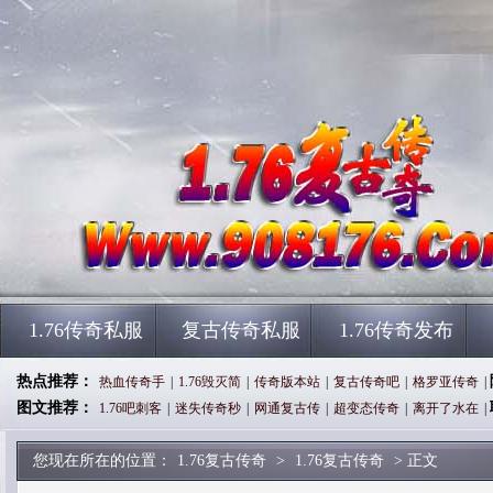
1.76传奇私服
复古传奇私服
1.76传奇发布
热点推荐：
热血传奇手
|
1.76毁灭简
|
传奇版本站
|
复古传奇吧
|
格罗亚传奇
|
图文推荐：
1.76吧刺客
|
迷失传奇秒
|
网通复古传
|
超变态传奇
|
离开了水在
|
您现在所在的位置：
1.76复古传奇
>
1.76复古传奇
> 正文