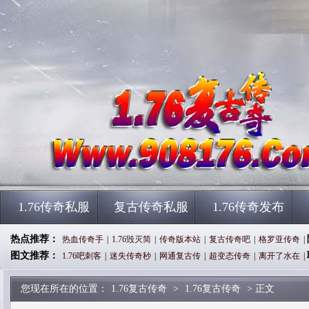
1.76传奇私服
复古传奇私服
1.76传奇发布
热点推荐：
热血传奇手
|
1.76毁灭简
|
传奇版本站
|
复古传奇吧
|
格罗亚传奇
|
图文推荐：
1.76吧刺客
|
迷失传奇秒
|
网通复古传
|
超变态传奇
|
离开了水在
|
您现在所在的位置：
1.76复古传奇
>
1.76复古传奇
> 正文