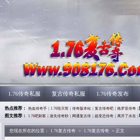
1.76传奇私服
复古传奇私服
1.76传奇发布
热点推荐：
热血传奇手
|
1.76毁灭简
|
传奇版本站
|
复古传奇吧
|
格罗亚传奇
|
图文推荐：
1.76吧刺客
|
迷失传奇秒
|
网通复古传
|
超变态传奇
|
离开了水在
|
您现在所在的位置：
1.76复古传奇
>
1.76复古传奇
> 正文