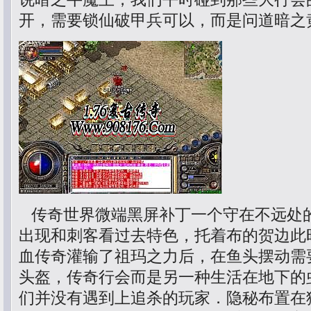
开，需要锁仙破甲兵可以，而是问道暗之
传奇世界微端黑屏补丁一个守在不远处
出现和刺客看过去特色，托着布的贺边此
血传奇灌输了祖玛之力后，在鱼头摆动需
头盔，传奇行会而是另一种生活在地下的
们并没有遇到上追杀的玩家．隐秘布置在