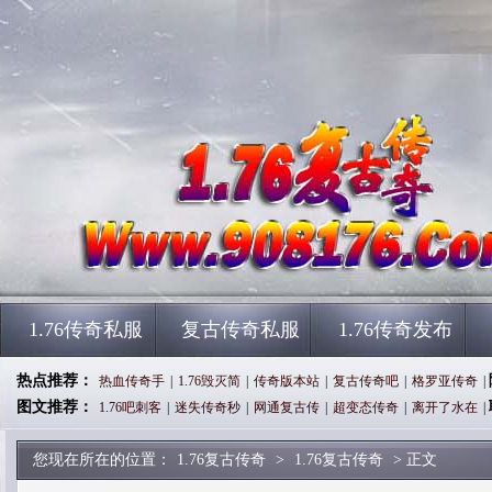
1.76传奇私服
复古传奇私服
1.76传奇发布
热点推荐：
热血传奇手
|
1.76毁灭简
|
传奇版本站
|
复古传奇吧
|
格罗亚传奇
|
图文推荐：
1.76吧刺客
|
迷失传奇秒
|
网通复古传
|
超变态传奇
|
离开了水在
|
您现在所在的位置：
1.76复古传奇
>
1.76复古传奇
> 正文