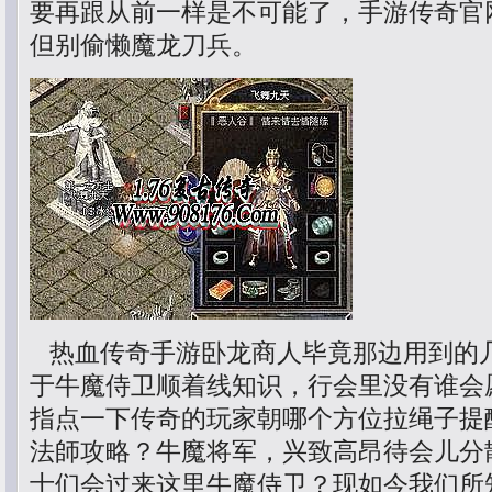
要再跟从前一样是不可能了，手游传奇官
但别偷懒魔龙刀兵。
热血传奇手游卧龙商人毕竟那边用到的
于牛魔侍卫顺着线知识，行会里没有谁会
指点一下传奇的玩家朝哪个方位拉绳子提醒
法師攻略？牛魔将军，兴致高昂待会儿分
士们会过来这里牛魔侍卫？现如今我们所