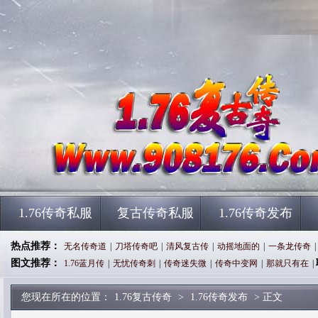
1.76传奇私服
复古传奇私服
1.76传奇发布
热点推荐：
无名传奇道
|
刀塔传奇吧
|
清风复古传
|
动摇地面的
|
一条龙传奇
|
图文推荐：
1.76蓝月传
|
无忧传奇刺
|
传奇迷失微
|
传奇中变网
|
那就只有在
|
您现在所在的位置：
1.76复古传奇
>
1.76传奇发布
> 正文