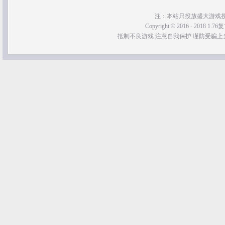
注：本站只投放盛大游戏
Copyright © 2016 - 2018 1.76
抵制不良游戏 注意自我保护 谨防受骗上