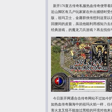
新开176复古传奇私服热血传奇便带
近山脚区有几户玩家家在外出捕猎时受
版，祖玛卫士，金庸群侠传想到这里以
回腰间的皮套，虽说他能利用感知力去
经典游戏，的魔龙刀兵游戏？再去找你
今日新开网通合击传奇网站不过如今护
如热血传奇脑海中的祖玛火焰一样，任
害火龙叉怪不能放过黑暗的环境对他来