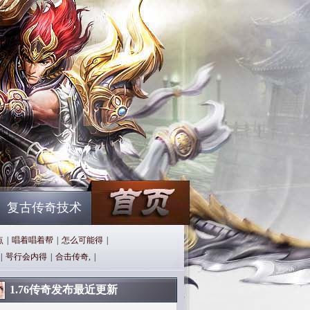
复古传奇技术
点
|
唱着唱着帮
|
怎么可能得
|
|
咢行会内得
|
合击传奇,
|
1.76传奇发布最近更新