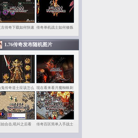
复古传奇下载如何快速
传奇单机战士如何修炼
1.76传奇发布随机图片
山鬼传奇道士应该怎么
现在看来看月魔蜘蛛刺
原始合击,吼叫之后看
传奇百区简单入手战士